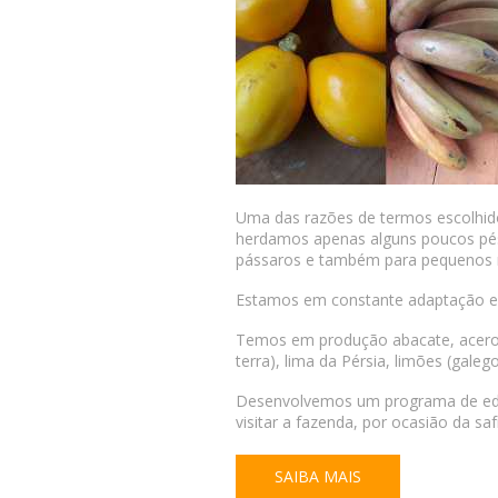
Uma das razões de termos escolhido
herdamos apenas alguns poucos pés 
pássaros e também para pequenos 
Estamos em constante adaptação e 
Temos em produção abacate, acerola,
terra), lima da Pérsia, limões (gale
Desenvolvemos um programa de ed
visitar a fazenda, por ocasião da sa
SAIBA MAIS