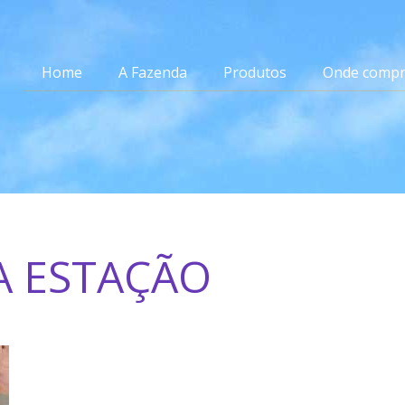
Home
A Fazenda
Produtos
Onde compr
A ESTAÇÃO