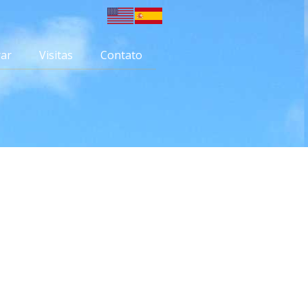
ar
Visitas
Contato