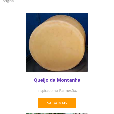
original.
Queijo da Montanha
Inspirado no Parmesão.
SAIBA MAIS