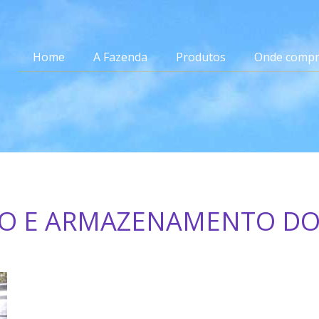
Home
A Fazenda
Produtos
Onde compr
O E ARMAZENAMENTO DO