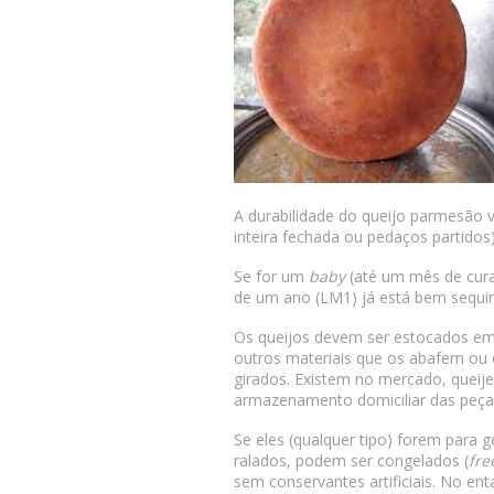
A durabilidade do queijo parmesão v
inteira fechada ou pedaços partido
Se for um
baby
(até um mês de cura
de um ano (LM1) já está bem sequin
Os queijos devem ser estocados em 
outros materiais que os abafem ou 
girados. Existem no mercado, queije
armazenamento domiciliar das peça
Se eles (qualquer tipo) forem para 
ralados, podem ser congelados (
fre
sem conservantes artificiais. No e