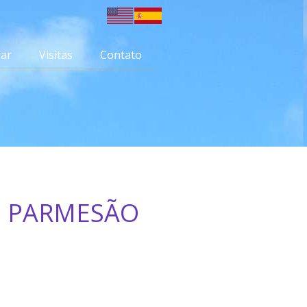
ar
Visitas
Contato
 PARMESÃO