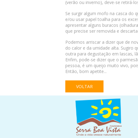
(verão ou inverno), deve-se retirá-
Se surgir algum mofo na casca do q
e/ou usar papel toalha para os exce
apresentar alguns buracos (olhadur
que precise ser removida e descarta
Podemos arriscar a dizer que de no
do calor e da umidade alta. Sugiro 
outra para degustação em lascas, l
Enfim, pode-se dizer que o parmesã
pessoa, é um queijo muito vivo, pois
Então, bom apetite...
VOLTAR